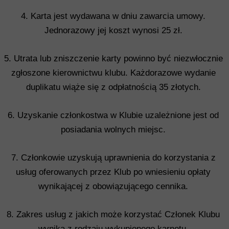
4. Karta jest wydawana w dniu zawarcia umowy.
Jednorazowy jej koszt wynosi 25 zł.
5. Utrata lub zniszczenie karty powinno być niezwłocznie
zgłoszone kierownictwu klubu. Każdorazowe wydanie
duplikatu wiąże się z odpłatnością 35 złotych.
6. Uzyskanie członkostwa w Klubie uzależnione jest od
posiadania wolnych miejsc.
7. Członkowie uzyskują uprawnienia do korzystania z
usług oferowanych przez Klub po wniesieniu opłaty
wynikającej z obowiązującego cennika.
8. Zakres usług z jakich może korzystać Członek Klubu
wynika z rodzaju wykupionego karnetu.