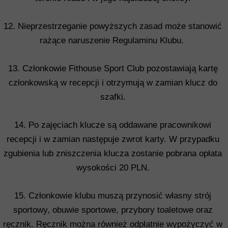
12. Nieprzestrzeganie powyższych zasad może stanowić
rażące naruszenie Regulaminu Klubu.
13. Członkowie Fithouse Sport Club pozostawiają kartę
członkowską w recepcji i otrzymują w zamian klucz do
szafki.
14. Po zajęciach klucze są oddawane pracownikowi
recepcji i w zamian następuje zwrot karty. W przypadku
zgubienia lub zniszczenia klucza zostanie pobrana opłata
wysokości 20 PLN.
15. Członkowie klubu muszą przynosić własny strój
sportowy, obuwie sportowe, przybory toaletowe oraz
ręcznik. Ręcznik można również odpłatnie wypożyczyć w