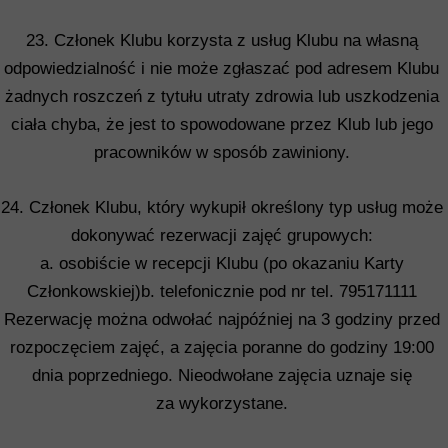
23. Członek Klubu korzysta z usług Klubu na własną
odpowiedzialność i nie może zgłaszać pod adresem Klubu
żadnych roszczeń z tytułu utraty zdrowia lub uszkodzenia
ciała chyba, że jest to spowodowane przez Klub lub jego
pracowników w sposób zawiniony.
24. Członek Klubu, który wykupił określony typ usług może
dokonywać rezerwacji zajęć grupowych:
a. osobiście w recepcji Klubu (po okazaniu Karty
Członkowskiej)b. telefonicznie pod nr tel. 795171111
Rezerwację można odwołać najpóźniej na 3 godziny przed
rozpoczęciem zajęć, a zajęcia poranne do godziny 19:00
dnia poprzedniego. Nieodwołane zajęcia uznaje się
za wykorzystane.