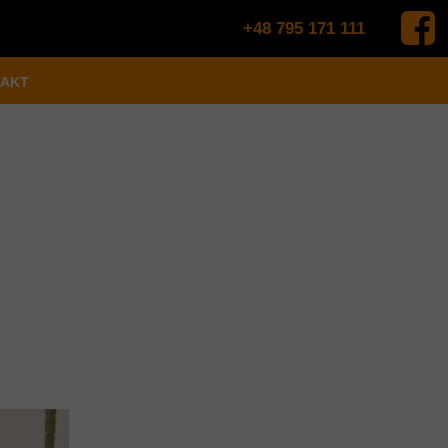
+48 795 171 111
AKT